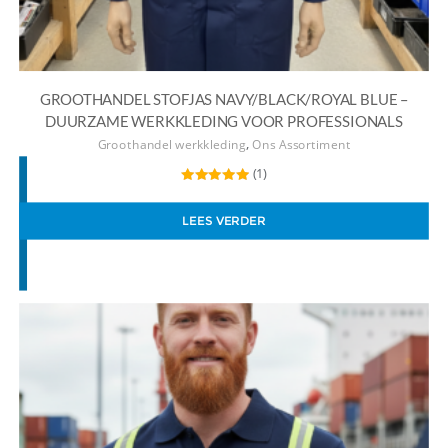
GROOTHANDEL STOFJAS NAVY/BLACK/ROYAL BLUE –
DUURZAME WERKKLEDING VOOR PROFESSIONALS
,
Groothandel werkkleding
Ons Assortiment
(1)
Gewaardeerd
5.00
uit 5
LEES VERDER