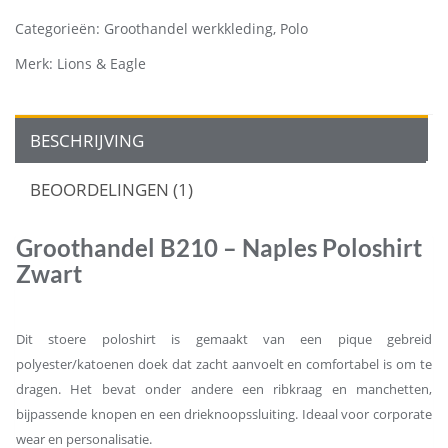
Categorieën:
Groothandel werkkleding
,
Polo
Merk:
Lions & Eagle
BESCHRIJVING
BEOORDELINGEN (1)
Groothandel B210 – Naples Poloshirt
Zwart
Dit stoere poloshirt is gemaakt van een pique gebreid
polyester/katoenen doek dat zacht aanvoelt en comfortabel is om te
dragen. Het bevat onder andere een ribkraag en manchetten,
bijpassende knopen en een drieknoopssluiting. Ideaal voor corporate
wear en personalisatie.