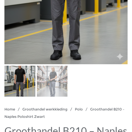
Home
/
Groothandel werkkleding
/
Polo
/ Groothandel B210 –
Naples Poloshirt Zwart
Groothandel B210 – Naples