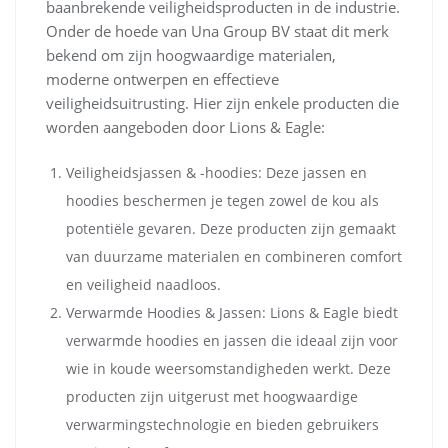
baanbrekende veiligheidsproducten in de industrie.
Onder de hoede van Una Group BV staat dit merk
bekend om zijn hoogwaardige materialen,
moderne ontwerpen en effectieve
veiligheidsuitrusting. Hier zijn enkele producten die
worden aangeboden door Lions & Eagle:
Veiligheidsjassen & -hoodies: Deze jassen en
hoodies beschermen je tegen zowel de kou als
potentiële gevaren. Deze producten zijn gemaakt
van duurzame materialen en combineren comfort
en veiligheid naadloos.
Verwarmde Hoodies & Jassen: Lions & Eagle biedt
verwarmde hoodies en jassen die ideaal zijn voor
wie in koude weersomstandigheden werkt. Deze
producten zijn uitgerust met hoogwaardige
verwarmingstechnologie en bieden gebruikers