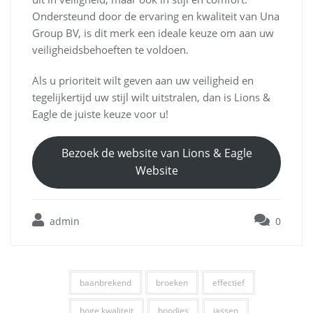
Ondersteund door de ervaring en kwaliteit van Una
Group BV, is dit merk een ideale keuze om aan uw
veiligheidsbehoeften te voldoen.
Als u prioriteit wilt geven aan uw veiligheid en
tegelijkertijd uw stijl wilt uitstralen, dan is Lions &
Eagle de juiste keuze voor u!
Bezoek de website van Lions & Eagle
Website
admin
0
baanbrekend
broeken
effectief
hoge kwaliteit
hoodies
jassen