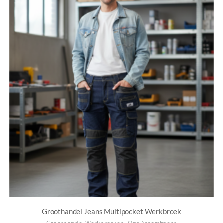
Groothandel Jeans Multipocket Werkbroek
,
Groothandel Werkbroeken
Ons Assortiment