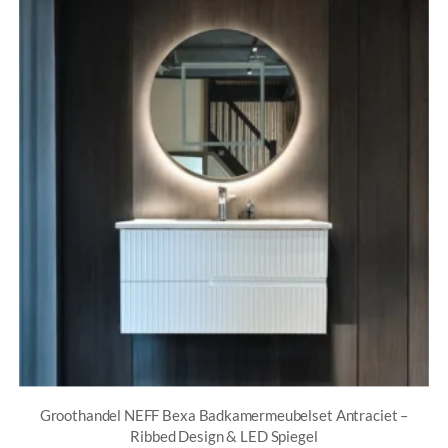
Groothandel NEFF Bexa Badkamermeubelset Antraciet –
Ribbed Design & LED Spiegel