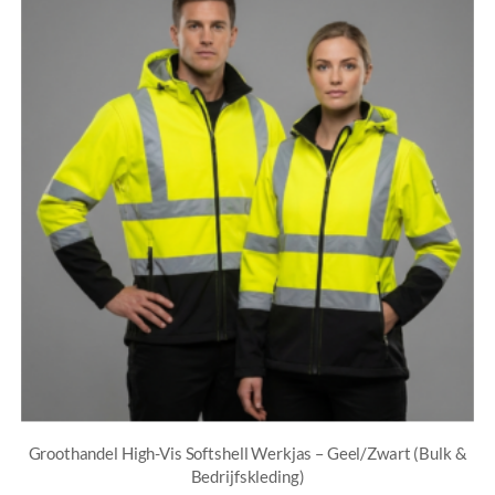
Groothandel High-Vis Softshell Werkjas – Geel/Zwart (Bulk &
Bedrijfskleding)