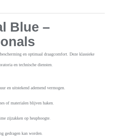
l Blue –
ionals
g, bescherming en optimaal draagcomfort. Deze klassieke
atoria en technische diensten.
nsduur en uitstekend ademend vermogen.
es of materialen blijven haken.
uime zijzakken op heuphoogte.
ding gedragen kan worden.