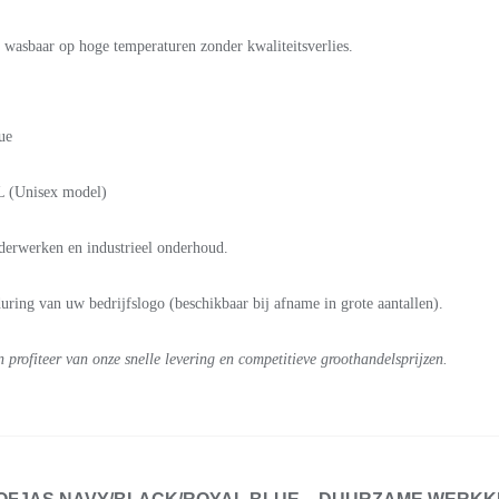
l wasbaar op hoge temperaturen zonder kwaliteitsverlies.
ue
L (Unisex model)
lderwerken en industrieel onderhoud.
ring van uw bedrijfslogo (beschikbaar bij afname in grote aantallen).
rofiteer van onze snelle levering en competitieve groothandelsprijzen.