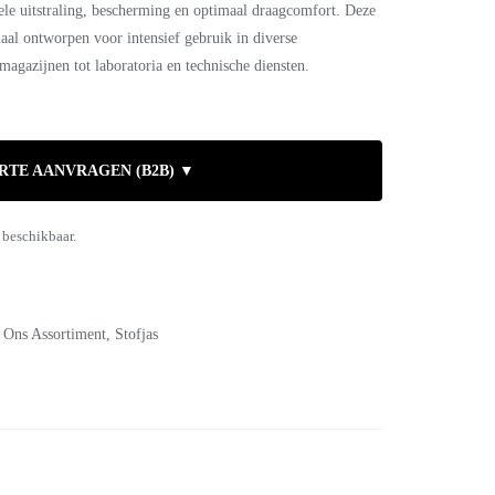
ele uitstraling, bescherming en optimaal draagcomfort. Deze
aal ontworpen voor intensief gebruik in diverse
gazijnen tot laboratoria en technische diensten.
RTE AANVRAGEN (B2B) ▼
 beschikbaar.
,
Ons Assortiment
,
Stofjas