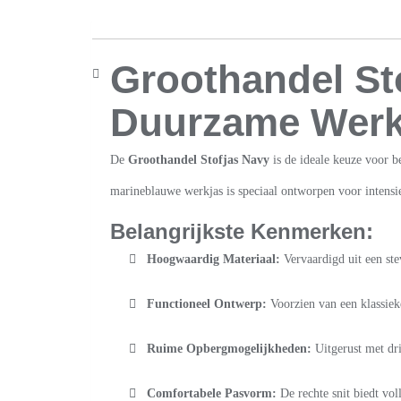
Groothandel St
Duurzame Werkk
De
Groothandel Stofjas Navy
is de ideale keuze voor b
marineblauwe werkjas is speciaal ontworpen voor intensi
Belangrijkste Kenmerken:
Hoogwaardig Materiaal:
Vervaardigd uit een ste
Functioneel Ontwerp:
Voorzien van een klassiek
Ruime Opbergmogelijkheden:
Uitgerust met dri
Comfortabele Pasvorm:
De rechte snit biedt vo