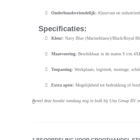
Onderhoudsvriendelijk:
Kleurvast en industriee
Specificaties:
Kleur:
Navy Blue (Marineblauw)/Black/Royal Bl
Maatvoering:
Beschikbaar in de maten S t/m 4X
Toepassing:
Werkplaats, logistiek, montage, schi
Extra optie:
Mogelijkheid tot bedrukking of bordu
Bestel deze hoodie vandaag nog in bulk bij Una Group BV en p