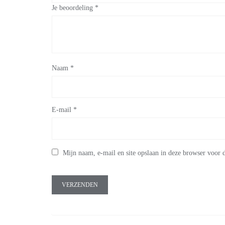
Je beoordeling
*
Naam
*
E-mail
*
Mijn naam, e-mail en site opslaan in deze browser voor d