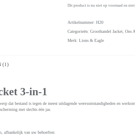
Dit product is nu niet op voorraad en niet
Artikelnummer:
H20
Categorieën:
Groothandel Jacket
,
Ons A
Merk:
Lions & Eagle
(1)
cket 3-in-1
twerp dat bestand is tegen de meest uitdagende weersomstandigheden en werkomg
escherming met slechts één jas.
n, afhankelijk van uw behoeften: