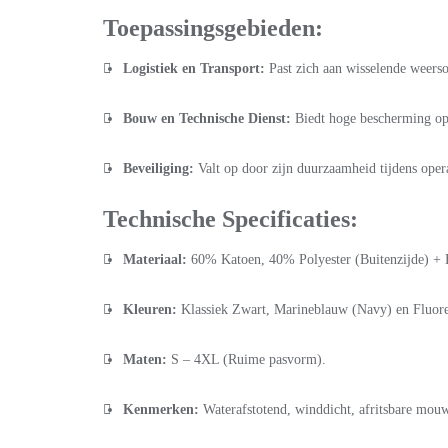
Toepassingsgebieden:
Logistiek en Transport:
Past zich aan wisselende weer
Bouw en Technische Dienst:
Biedt hoge bescherming op 
Beveiliging:
Valt op door zijn duurzaamheid tijdens operat
Technische Specificaties:
Materiaal:
60% Katoen, 40% Polyester (Buitenzijde) + 
Kleuren:
Klassiek Zwart, Marineblauw (Navy) en Fluores
Maten:
S – 4XL (Ruime pasvorm).
Kenmerken:
Waterafstotend, winddicht, afritsbare mou