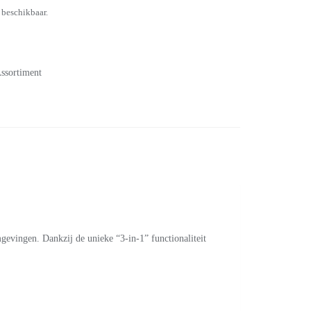
 beschikbaar.
ssortiment
evingen. Dankzij de unieke “3-in-1” functionaliteit