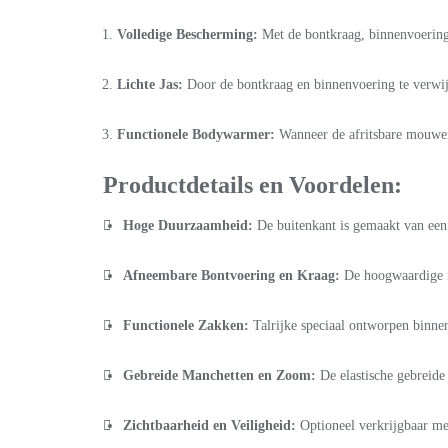
Volledige Bescherming:
Met de bontkraag, binnenvoering 
Lichte Jas:
Door de bontkraag en binnenvoering te verwijd
Functionele Bodywarmer:
Wanneer de afritsbare mouwen 
Productdetails en Voordelen:
Hoge Duurzaamheid:
De buitenkant is gemaakt van een s
Afneembare Bontvoering en Kraag:
De hoogwaardige im
Functionele Zakken:
Talrijke speciaal ontworpen binnen
Gebreide Manchetten en Zoom:
De elastische gebreide 
Zichtbaarheid en Veiligheid:
Optioneel verkrijgbaar met