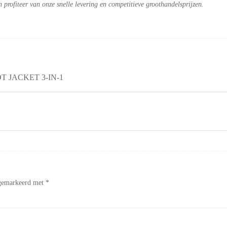
rofiteer van onze snelle levering en competitieve groothandelsprijzen.
 JACKET 3-IN-1
n gemarkeerd met
*