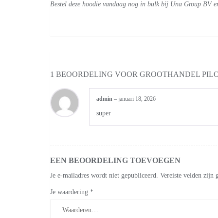
Bestel deze hoodie vandaag nog in bulk bij Una Group BV en p
1 BEOORDELING VOOR
GROOTHANDEL PILOT
admin
–
januari 18, 2026
super
EEN BEOORDELING TOEVOEGEN
Je e-mailadres wordt niet gepubliceerd.
Vereiste velden zij
Je waardering
*