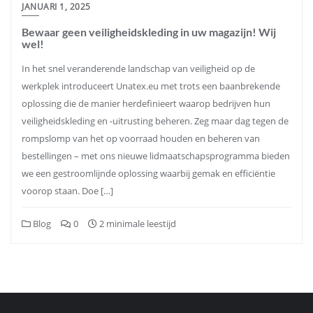
JANUARI 1, 2025
Bewaar geen veiligheidskleding in uw magazijn! Wij
wel!
In het snel veranderende landschap van veiligheid op de
werkplek introduceert Unatex.eu met trots een baanbrekende
oplossing die de manier herdefinieert waarop bedrijven hun
veiligheidskleding en -uitrusting beheren. Zeg maar dag tegen de
rompslomp van het op voorraad houden en beheren van
bestellingen – met ons nieuwe lidmaatschapsprogramma bieden
we een gestroomlijnde oplossing waarbij gemak en efficiëntie
voorop staan. Doe […]
Blog
0
2 minimale leestijd