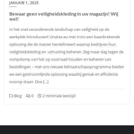
JANUARI 1, 2025
Bewaar geen veiligheidskleding in uw magazijn! Wij
wel!
In het snel veranderende landschap van veiligheid op de
werkplek introduceert Unatex.eu met trots een baanbrekende
oplossing die de manier herdefinieert waarop bedrijven hun
veiligheidskleding en -uitrusting beheren. Zeg maar dag tegen de
rompslomp van het op voorraad houden en beheren van
bestellingen – met ons nieuwe lidmaatschapsprogramma bieden
we een gestroomlijnde oplossing waarbij gemak en efficiëntie
voorop staan. Doe […]
Blog
0
2 minimale leestijd