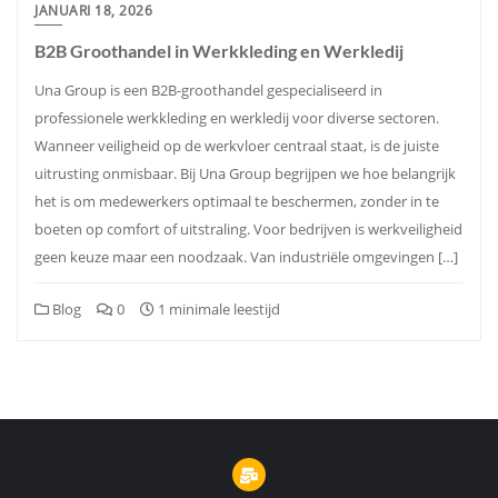
JANUARI 18, 2026
B2B Groothandel in Werkkleding en Werkledij
Una Group is een B2B-groothandel gespecialiseerd in
professionele werkkleding en werkledij voor diverse sectoren.
Wanneer veiligheid op de werkvloer centraal staat, is de juiste
uitrusting onmisbaar. Bij Una Group begrijpen we hoe belangrijk
het is om medewerkers optimaal te beschermen, zonder in te
boeten op comfort of uitstraling. Voor bedrijven is werkveiligheid
geen keuze maar een noodzaak. Van industriële omgevingen […]
Blog
0
1 minimale leestijd